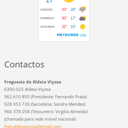
Contactos
Freguesia de Aldeia Viçosa
6300-025 Aldeia Viçosa
962 610 893 (Presidente: Fernando Prata)
928 053 726 (Secretária: Sandra Mendes)
966 378 058 (Tesoureiro: Virgílio Almeida)
(chamada para rede móvel nacional)
freg.ald
eiavicos
a@gmail.
com