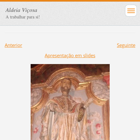
Aldeia Viçosa
A trabalhar para si!
Anterior
Seguinte
Apresentação em slides