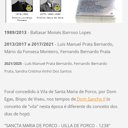
1989/2013
- Baltasar Moisés Barroso Lopes
2013/2017 e 2017/2021
- Luís Manuel Prata Bernardo,
Mário da Fonseca Monteiro, Fernando Bernardo Prata
2021/2025
- Luís Manuel Prata Bernardo, Fernando Bernardo
Prata,
Sandra Cristina Vinhó Dos Santos
Foral concedido à Vila de Santa Maria de Porco, por Dom
Egas, Bispo de Viseu, nos tempos de
Dom Sancho II
(o
conceito de "vila" nesta época é diferente do conceito dos
dias de hoje):
"
SANCTA MARIA DE PORCO -
UILLA DE PORCO - 1238"