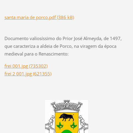
santa maria de porco.pdf (386 kB)
Documento valiosíssimo do Prior José Almeyda, de 1497,
que caracteriza a aldeia de Porco, na viragem da época
medieval para o Renascimento
:
frei 001.jpg (735302)
frei 2 001.jpg (621355)