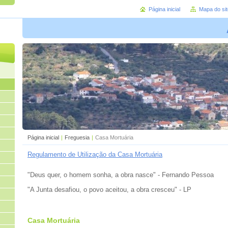
Página inicial
Mapa do sit
Página inicial
|
Freguesia
|
Casa Mortuária
Regulamento de Utilização da Casa Mortuária
"Deus quer, o homem sonha, a obra nasce" - Fernando Pessoa
"A Junta desafiou, o povo aceitou, a obra cresceu" - LP
Casa Mortuária