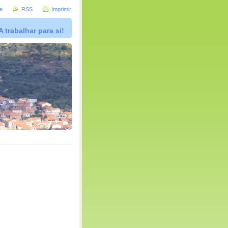
e
RSS
Imprimir
A trabalhar para si!