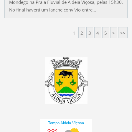
Mondego na Praia Fluvial de Aldeia Viçosa, pelas 15h30.
No final haverá um lanche convívio entre...
1
2
3
4
5
>
>>