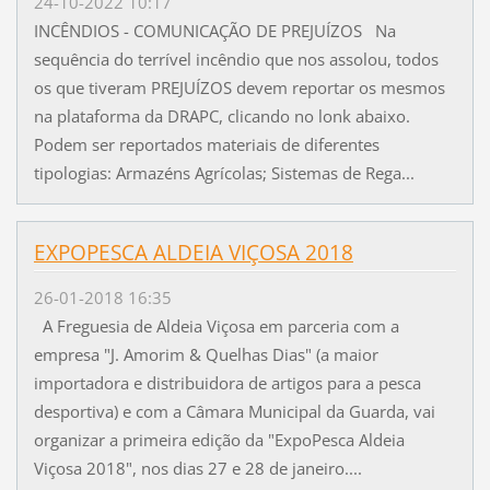
24-10-2022 10:17
INCÊNDIOS - COMUNICAÇÃO DE PREJUÍZOS Na
sequência do terrível incêndio que nos assolou, todos
os que tiveram PREJUÍZOS devem reportar os mesmos
na plataforma da DRAPC, clicando no lonk abaixo.
Podem ser reportados materiais de diferentes
tipologias: Armazéns Agrícolas; Sistemas de Rega...
EXPOPESCA ALDEIA VIÇOSA 2018
26-01-2018 16:35
A Freguesia de Aldeia Viçosa em parceria com a
empresa "J. Amorim & Quelhas Dias" (a maior
importadora e distribuidora de artigos para a pesca
desportiva) e com a Câmara Municipal da Guarda, vai
organizar a primeira edição da "ExpoPesca Aldeia
Viçosa 2018", nos dias 27 e 28 de janeiro....