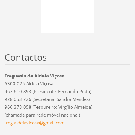
Contactos
Freguesia de Aldeia Viçosa
6300-025 Aldeia Viçosa
962 610 893 (Presidente: Fernando Prata)
928 053 726 (Secretária: Sandra Mendes)
966 378 058 (Tesoureiro: Virgílio Almeida)
(chamada para rede móvel nacional)
freg.ald
eiavicos
a@gmail.
com