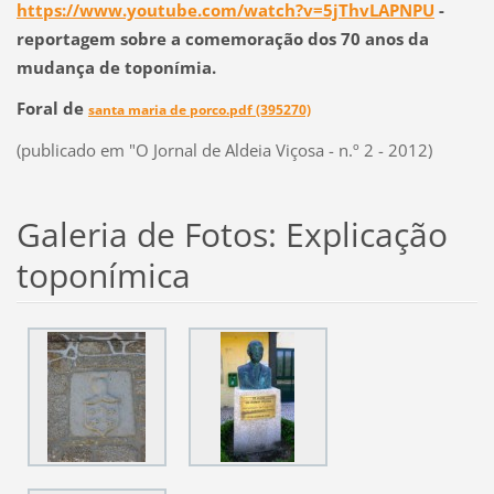
https://www.youtube.com/watch?v=5jThvLAPNPU
-
reportagem sobre a comemoração dos 70 anos da
mudança de toponímia.
Foral de
santa maria de porco.pdf (395270)
(publicado em "O Jornal de Aldeia Viçosa - n.º 2 - 2012)
Galeria de Fotos: Explicação
toponímica