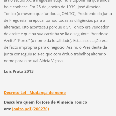
hoje conhece. Em 25 de Janeiro de 1939,
José Almeida
Tonico
(o mesmo que fundou a JOALTO), Presidente da Junta
de Freguesia na época, tomou todas as diligências para a
alteração. Isto aconteceu porque o Sr. Tonico era vendedor
de azeite e que na sua carrinha se lia o seguinte: “Vende-se
Azeite” “Porco” (o nome da localidade). Esta associação era
de facto imprópria para o negócio. Assim, o Presidente da
Junta conseguiu (diz-se que com árduo trabalho) alterar o
nome para o actual Aldeia Viçosa.
Luís Prata 2013
Decreto Lei - Mudança do nome
Descubra quem foi José de Almeida Tonico
em:
joalto.pdf (200270)