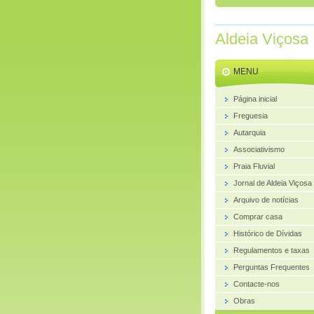
Aldeia Viçosa
MENU
Página inicial
Freguesia
Autarquia
Associativismo
Praia Fluvial
Jornal de Aldeia Viçosa
Arquivo de notícias
Comprar casa
Histórico de Dívidas
Regulamentos e taxas
Perguntas Frequentes
Contacte-nos
Obras