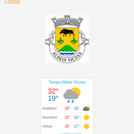
« Voltar