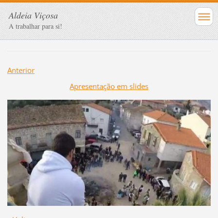
Aldeia Viçosa
A trabalhar para si!
Anterior
Apresentação em slides