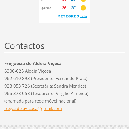
Contactos
Freguesia de Aldeia Viçosa
6300-025 Aldeia Viçosa
962 610 893 (Presidente: Fernando Prata)
928 053 726 (Secretária: Sandra Mendes)
966 378 058 (Tesoureiro: Virgílio Almeida)
(chamada para rede móvel nacional)
freg.ald
eiavicos
a@gmail.
com