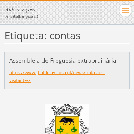
Aldeia Viçosa
A trabalhar para si!
Etiqueta: contas
Assembleia de Freguesia extraordinária
https://www.jf-aldeiavicosa.pt/news/nota-aos-
visitantes/