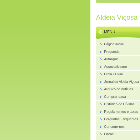
Aldeia Viçosa
MENU
Página inicial
Freguesia
Autarquia
Associativismo
Praia Fluvial
Jornal de Aldeia Viçosa
Arquivo de notícias
Comprar casa
Histórico de Dívidas
Regulamentos e taxas
Perguntas Frequentes
Contacte-nos
Obras