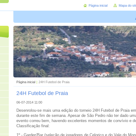
Página inicial
Mapa do sit
Página inicial
|
24H Futebol de Praia
24H Futebol de Praia
06-07-2014 11:00
Desenrolou-se mais uma edição do torneio 24H Futebol de Praia em
durante este fim de semana. Apesar de São Pedro não ter dado uma
evento correu bem, havendo excelentes momentos de convívio e de
Classificação final:
1º - Garden'Bar (seleção de jogadores de Celorico e do Vale do Mon