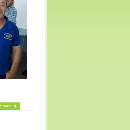
m slides