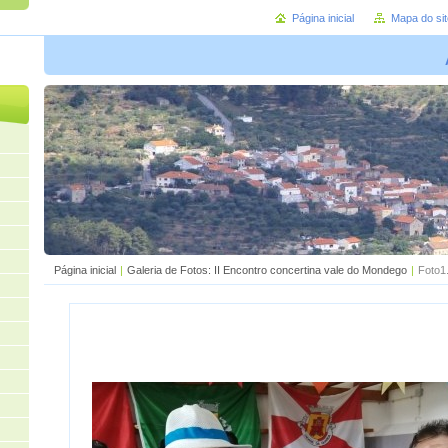
Página inicial
Mapa do sit
Página inicial
|
Galeria de Fotos: II Encontro concertina vale do Mondego
|
Foto1.