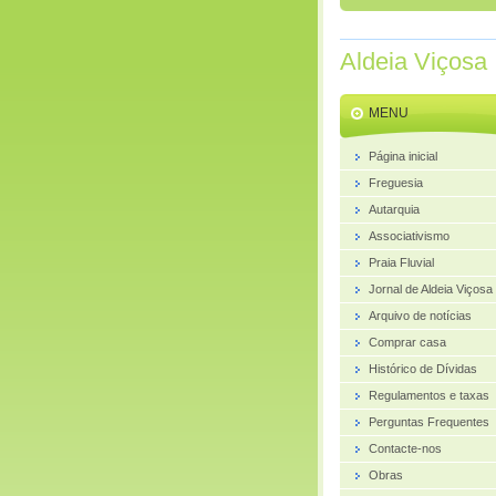
Aldeia Viçosa
MENU
Página inicial
Freguesia
Autarquia
Associativismo
Praia Fluvial
Jornal de Aldeia Viçosa
Arquivo de notícias
Comprar casa
Histórico de Dívidas
Regulamentos e taxas
Perguntas Frequentes
Contacte-nos
Obras