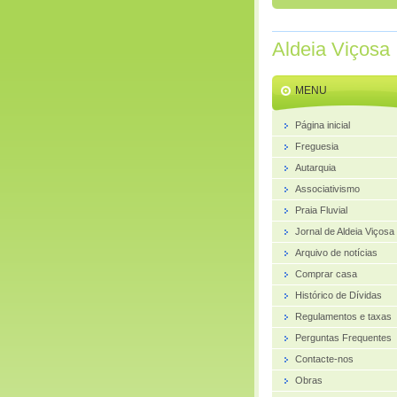
Aldeia Viçosa
MENU
Página inicial
Freguesia
Autarquia
Associativismo
Praia Fluvial
Jornal de Aldeia Viçosa
Arquivo de notícias
Comprar casa
Histórico de Dívidas
Regulamentos e taxas
Perguntas Frequentes
Contacte-nos
Obras