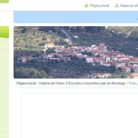
Página inicial
Mapa do sit
Página inicial
|
Galeria de Fotos: II Encontro concertina vale do Mondego
|
Foto_