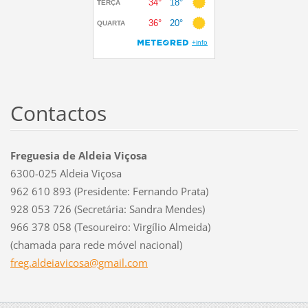
Contactos
Freguesia de Aldeia Viçosa
6300-025 Aldeia Viçosa
962 610 893 (Presidente: Fernando Prata)
928 053 726 (Secretária: Sandra Mendes)
966 378 058 (Tesoureiro: Virgílio Almeida)
(chamada para rede móvel nacional)
freg.ald
eiavicos
a@gmail.
com