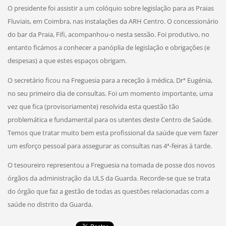
O presidente foi assistir a um colóquio sobre legislação para as Praias
Fluviais, em Coimbra, nas instalações da ARH Centro. O concessionário
do bar da Praia, Fifi, acompanhou-o nesta sessão. Foi produtivo, no
entanto ficámos a conhecer a panóplia de legislação e obrigações (e
despesas) a que estes espaços obrigam.
O secretário ficou na Freguesia para a receção à médica, Drª Eugénia,
no seu primeiro dia de consultas. Foi um momento importante, uma
vez que fica (provisoriamente) resolvida esta questão tão
problemática e fundamental para os utentes deste Centro de Saúde.
Temos que tratar muito bem esta profissional da saúde que vem fazer
um esforço pessoal para assegurar as consultas nas 4ª-feiras à tarde.
O tesoureiro representou a Freguesia na tomada de posse dos novos
órgãos da administração da ULS da Guarda. Recorde-se que se trata
do órgão que faz a gestão de todas as questões relacionadas com a
saúde no distrito da Guarda.